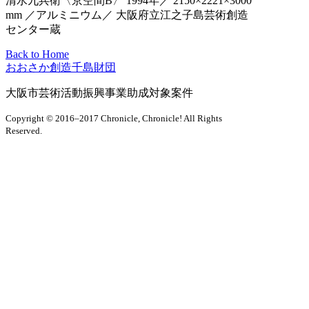
清水九兵衛〈京空間B〉 1994年／ 2150×2221×3000
mm ／アルミニウム／ 大阪府立江之子島芸術創造
センター蔵
Back to Home
おおさか創造千島財団
大阪市芸術活動振興事業助成対象案件
Copyright © 2016–2017 Chronicle, Chronicle! All Rights
Reserved.