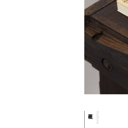
Outline