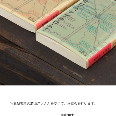
写真研究者の若山満大さんを交えて、座談会を行います。
若山満大