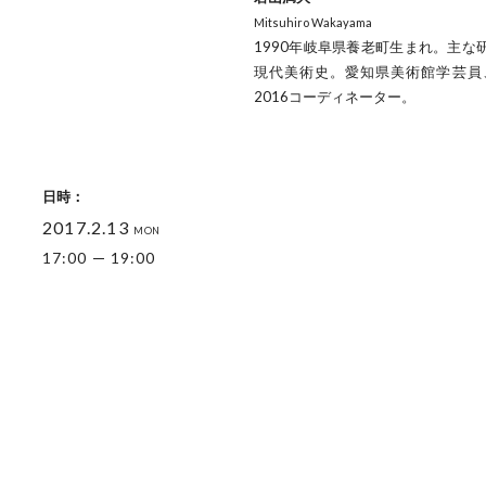
Mitsuhiro Wakayama
1990年岐阜県養老町生まれ。主な
現代美術史。愛知県美術館学芸員
2016コーディネーター。
日時：
2017.2.13
MON
17:00
19:00