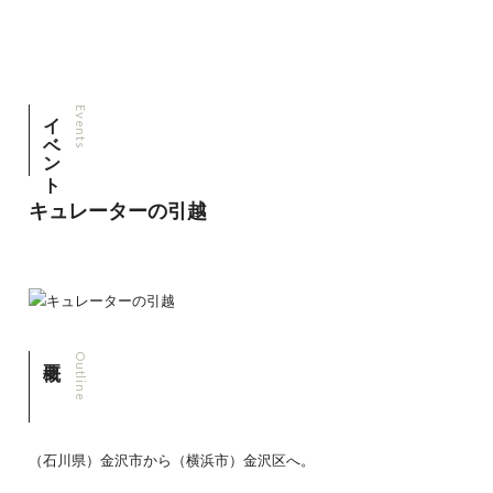
イベント
Events
キュレーターの引越
Outline
（石川県）金沢市から（横浜市）金沢区へ。