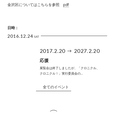
金沢区についてはこちらを参照
pdf
日時：
2016.12.24
SAT
2017.2.20
2027.2.20
応援
展覧会は終了しましたが、「クロニクル、
クロニクル！」実行委員会の…
全てのイベント
Back to Home
おおさか創造千島財団