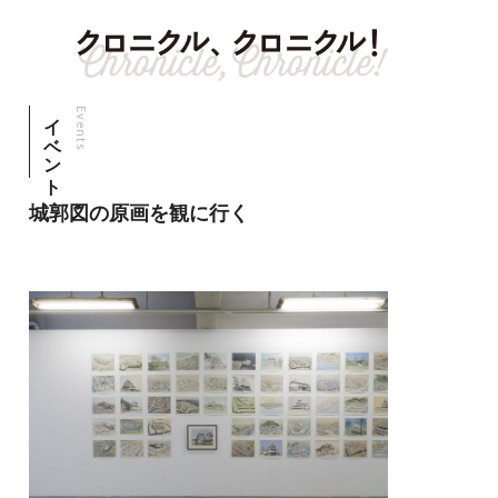
イベント
Events
城郭図の原画を観に行く