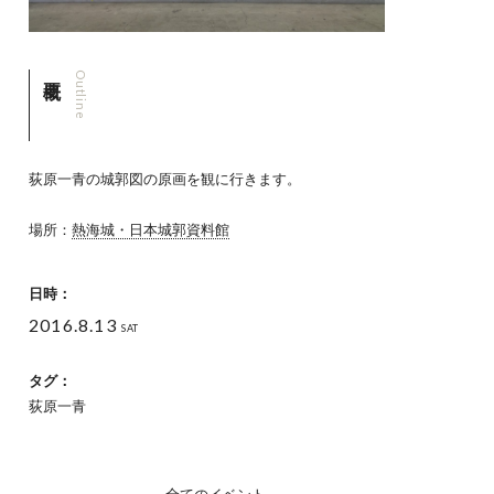
Outline
荻原一青の城郭図の原画を観に行きます。
場所：
熱海城・日本城郭資料館
日時：
2016.8.13
SAT
タグ：
荻原一青